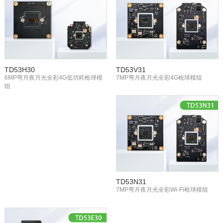
TD53H30
TD53V31
6MP弯月夜月光全彩4G低功耗枪球模
7MP弯月夜月光全彩4G枪球模组
组
TD53N31
7MP弯月夜月光全彩Wi-Fi枪球模组