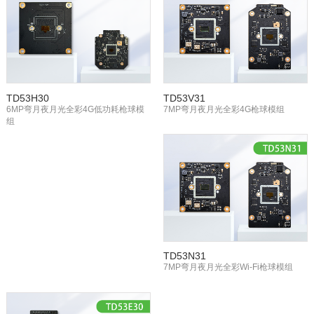
TD53H30
TD53V31
6MP弯月夜月光全彩4G低功耗枪球模
7MP弯月夜月光全彩4G枪球模组
组
TD53N31
7MP弯月夜月光全彩Wi-Fi枪球模组