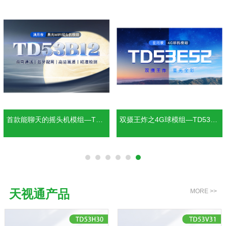
双摄王炸之4G球模组—TD53E5
双摄王炸之WiFi球模组—TD53
2
D52
天视通产品
MORE >>